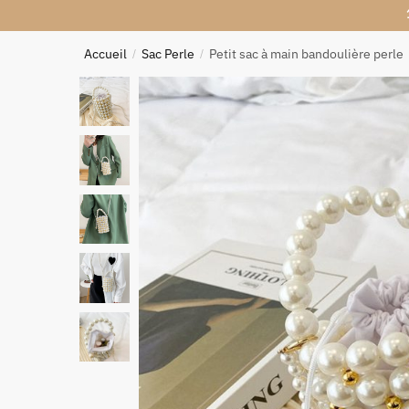
Accueil
Sac Perle
Petit sac à main bandoulière perle
/
/