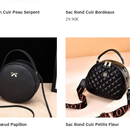
n Cuir Peau Serpent
Sac Rond Cuir Bordeaux
29.90
€
œud Papillon
Sac Rond Cuir Petite Fleur