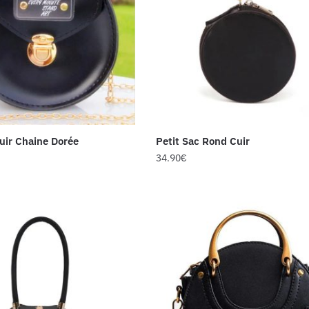
uir Chaine Dorée
Petit Sac Rond Cuir
34.90
€