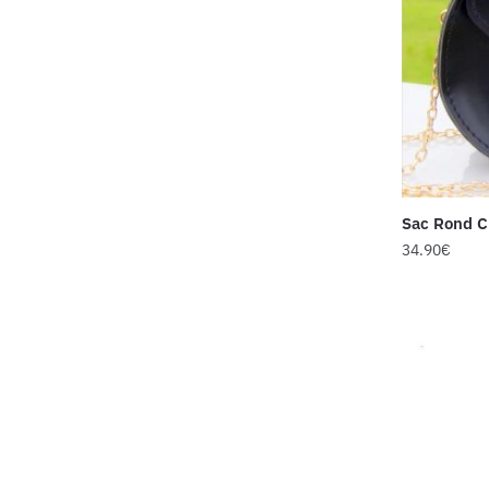
Sac Rond C
34.90
€