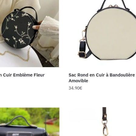
n Cuir Emblème Fleur
Sac Rond en Cuir à Bandoulière
Amovible
34.90
€