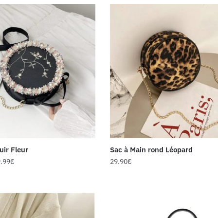
ir Fleur
Sac à Main rond Léopard
.99
€
29.90
€