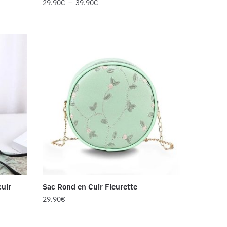
29.90
€
–
39.90
€
cuir
Sac Rond en Cuir Fleurette
29.90
€