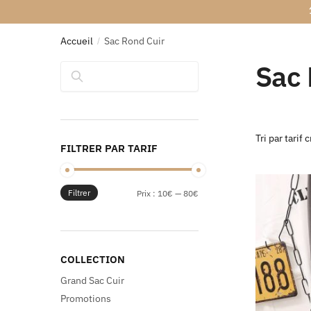
Accueil
Sac Rond Cuir
/
Sac 
Rechercher
FILTRER PAR TARIF
Filtrer
Prix :
10€
—
80€
COLLECTION
Grand Sac Cuir
Promotions