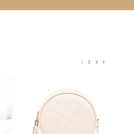
1
2
3