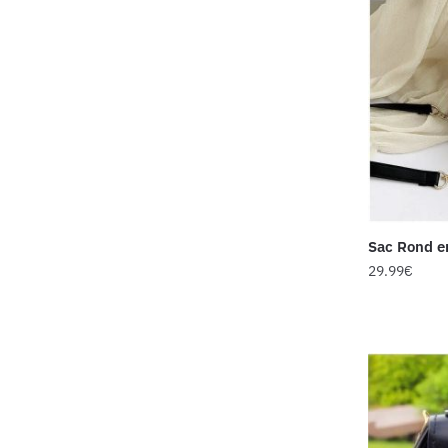
Sac Rond e
29.99
€