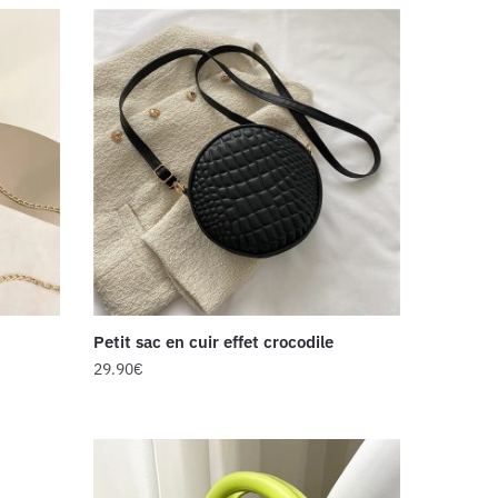
Petit sac en cuir effet crocodile
29.90
€