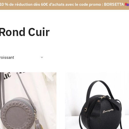
10 % de réduction dès 60€ d’achats avec le code promo : BORSETTA
Rond Cuir