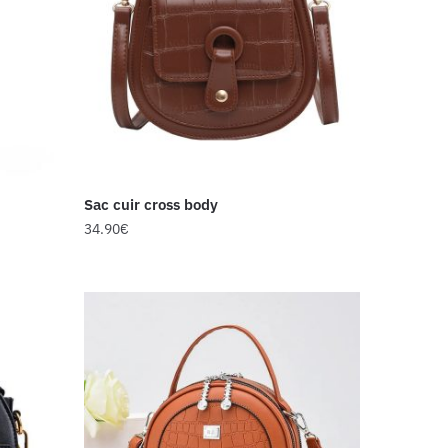
Sac cuir cross body
34.90
€