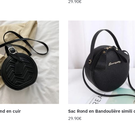
29.90
€
ond en cuir
Sac Rond en Bandoulière simili 
29.90
€