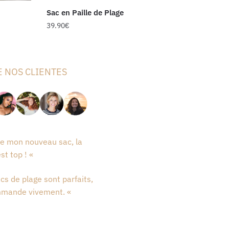
Sac en Paille de Plage
39.90
€
E NOS CLIENTES
re mon nouveau sac, la
est top ! «
cs de plage sont parfaits,
mmande vivement. «