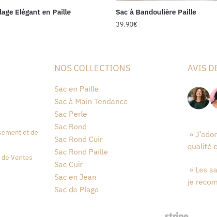
lage Elégant en Paille
Sac à Bandoulière Paille
39.90
€
NOS COLLECTIONS
AVIS D
Sac en Paille
Sac à Main Tendance
Sac Perle
Sac Rond
sement et de
» J’ado
Sac Rond Cuir
qualité 
Sac Rond Paille
 de Ventes
Sac Cuir
» Les sa
Sac en Jean
je reco
Sac de Plage