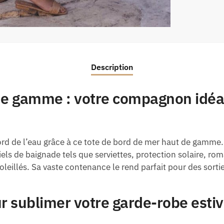
Description
de gamme : votre compagnon idéa
 bord de l’eau grâce à ce tote de bord de mer haut de gam
ls de baignade tels que serviettes, protection solaire, rom
illés. Sa vaste contenance le rend parfait pour des sortie
r sublimer votre garde-robe estiv