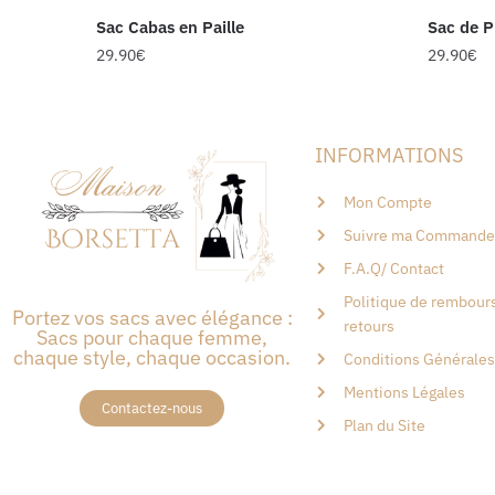
Sac Cabas en Paille
Sac de P
29.90
€
29.90
€
INFORMATIONS
Mon Compte
Suivre ma Commande
F.A.Q/ Contact
Politique de rembour
Portez vos sacs avec élégance :
retours
Sacs pour chaque femme,
chaque style, chaque occasion.
Conditions Générales
Mentions Légales
Contactez-nous
Plan du Site