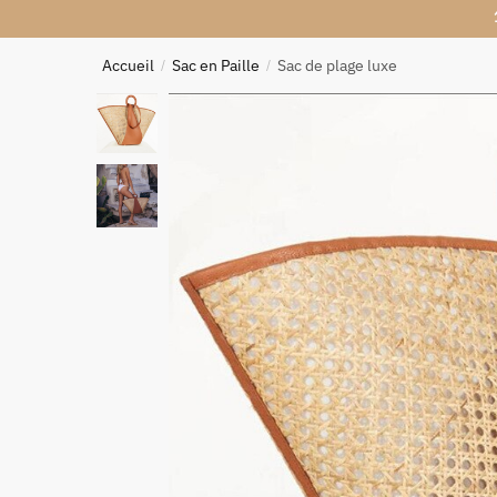
Accueil
Sac en Paille
Sac de plage luxe
/
/