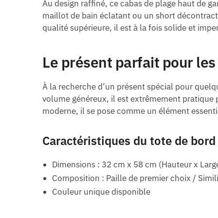
Au design raffiné, ce cabas de plage haut de g
maillot de bain éclatant ou un short décontrac
qualité supérieure, il est à la fois solide et i
Le présent parfait pour les
À la recherche d’un présent spécial pour quelqu
volume généreux, il est extrêmement pratique po
moderne, il se pose comme un élément essentie
Caractéristiques du tote de bord
Dimensions : 32 cm x 58 cm (Hauteur x Larg
Composition : Paille de premier choix / Simil
Couleur unique disponible