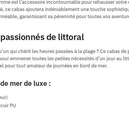
amme est l’accessoire incontournable pour rehausser votre
té, ce cabas ajoutera indéniablement une touche sophistiqu
mperméable, garantissant sa pérennité pour toutes vos aventur
 passionnés de littoral
’un qui chérit les heures passées à la plage ? Ce cabas de 
ur emmener toutes les petites nécessités d’un jour au litt
l pour tout amateur de journées en bord de mer.
 de mer de luxe :
eur)
icuir PU